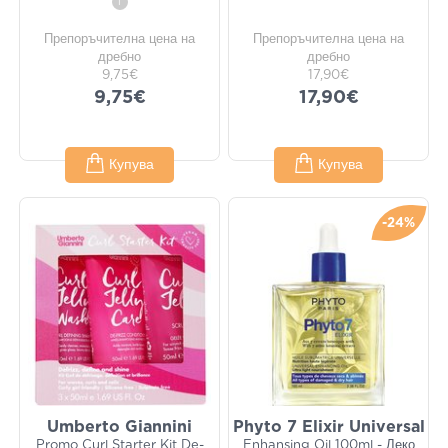
i
Препоръчителна цена на
Препоръчителна цена на
дребно
дребно
9,75€
17,90€
9,75€
17,90€
Купува
Купува
-24%
Umberto Giannini
Phyto 7 Elixir Universal
Promo Curl Starter Kit De-
Enhansing Oil 100ml - Леко