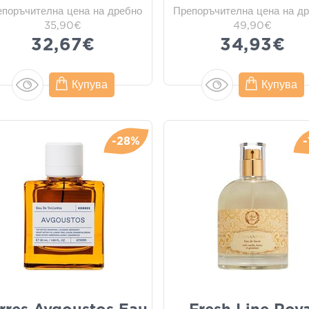
епоръчителна цена на дребно
Препоръчителна цена на д
35,90€
49,90€
32,67€
34,93€
Купува
Купува
-28%