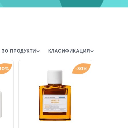
30 ПРОДУКТИ
КЛАСИФИКАЦИЯ
30%
-30%