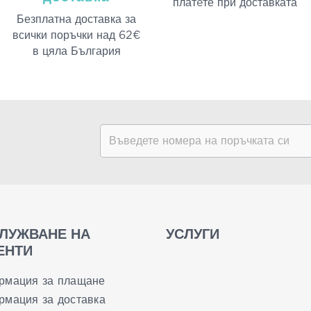
платeте при доставката
Безплатна доставка за
всички поръчки над 62€
в цяла България
ЛУЖВАНЕ НА
УСЛУГИ
ЕНТИ
рмация за плащане
мация за доставка