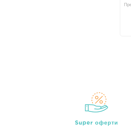
Пр
Super оферти