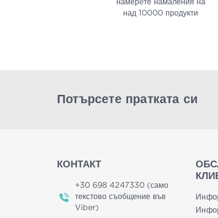
намерeте намаления на
над 10000 продукти
Потърсете пратката си
КОНТАКТ
ОБС
КЛИ
+30 698 4247330 (само
текстово съобщение във
Инфо
Viber)
Инфор