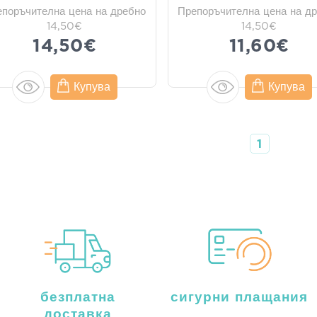
епоръчителна цена на дребно
Препоръчителна цена на д
14,50€
14,50€
14,50€
11,60€
Купува
Купува
1
безплатна
сигурни плащания
доставка