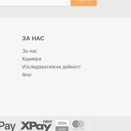
ЗА НАС
За нас
Кариери
Изследователска дейност
блог