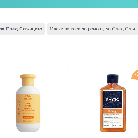
 за След Слънцето
Маски за коса за ремонт, за След Слън
-