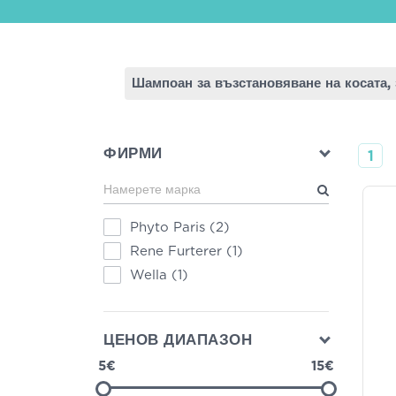
Шампоан за възстановяване на косата,
ФИРМИ
1
Phyto Paris
(2)
Rene Furterer
(1)
Wella
(1)
ЦЕНОВ ДИАПАЗОН
5€
15€