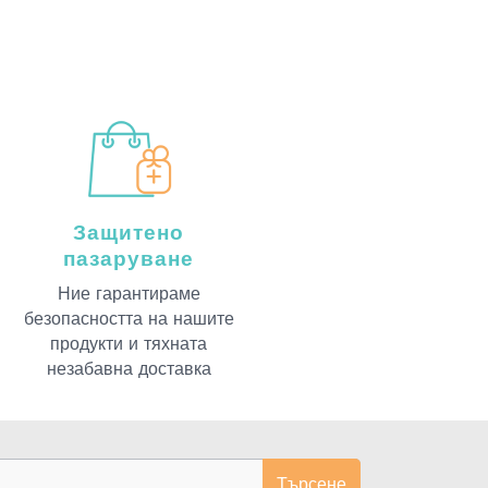
Защитено
пазаруване
Ние гарантираме
безопасността на нашите
продукти и тяхната
незабавна доставка
Търсене