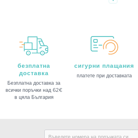
безплатна
сигурни плащания
доставка
платeте при доставката
Безплатна доставка за
всички поръчки над 62€
в цяла България