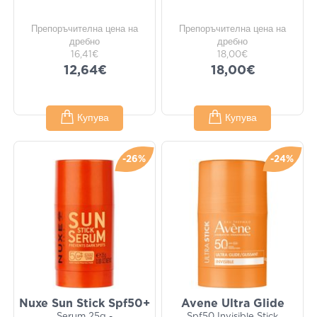
Препоръчителна цена на
Препоръчителна цена на
дребно
дребно
16,41€
18,00€
12,64€
18,00€
Купува
Купува
-26%
-24%
Nuxe Sun Stick Spf50+
Avene Ultra Glide
Serum 25g -
Spf50 Invisible Stick