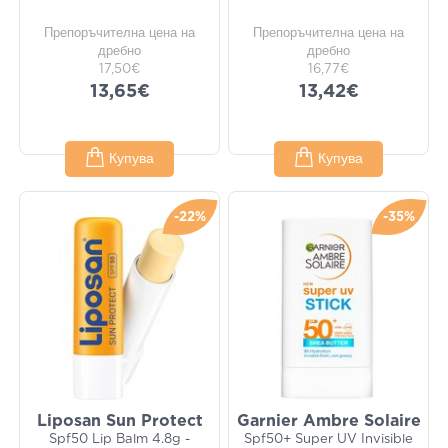
Препоръчителна цена на
Препоръчителна цена на
дребно
дребно
17,50€
16,77€
13,65€
13,42€
Купува
Купува
-22%
-35%
Liposan Sun Protect
Garnier Ambre Solaire
Spf50 Lip Balm 4.8g -
Spf50+ Super UV Invisible