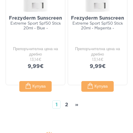
Frezyderm Sunscreen
Frezyderm Sunscreen
Extreme Sport Spf50 Stick
Extreme Sport Spf50 Stick
20ml - Blue -
20ml - Magenta -
Препоръчителна цена на
Препоръчителна цена на
дребно
дребно
13,14€
13,14€
9,99€
9,99€
Купува
Купува
1
2
»