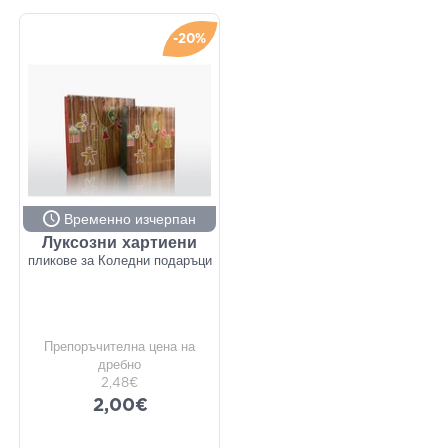
-20%
Временно изчерпан
Луксозни хартиени
пликове за Коледни подаръци
Препоръчителна цена на
дребно
2,48€
2,00€