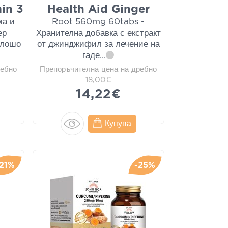
in 3
Health Aid Ginger
ма и
Root 560mg 60tabs -
ер
Хранителна добавка с екстракт
 лошо
от джинджифил за лечение на
гаде
...
i
ребно
Препоръчителна цена на дребно
18,00€
14,22€
Купува
-21%
-25%