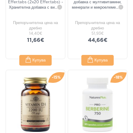
Effer.tabs (2x20 Effer.tabs) -
добавка с мултивитамини,
Хранителна добавка с ви
...
i
минерали и микроелеме
...
i
Препоръчителна цена на
Препоръчителна цена на
дребно
дребно
14,40€
51,93€
11,66€
44,66€
Купува
Купува
-15%
-18%