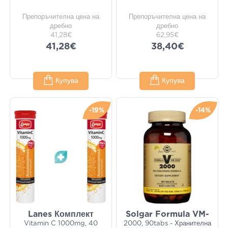
Препоръчителна цена на
Препоръчителна цена на
дребно
дребно
41,28€
62,95€
41,28€
38,40€
Купува
Купува
-19%
-14%
Lanes Комплект
Solgar Formula VM-
Vitamin C 1000mg, 40
2000, 90tabs - Хранителна