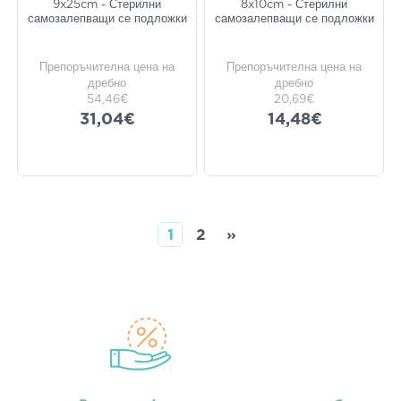
9x25cm - Стерилни
8x10cm - Стерилни
самозалепващи се подложки
самозалепващи се подложки
Препоръчителна цена на
Препоръчителна цена на
дребно
дребно
54,46€
20,69€
31,04€
14,48€
1
2
»