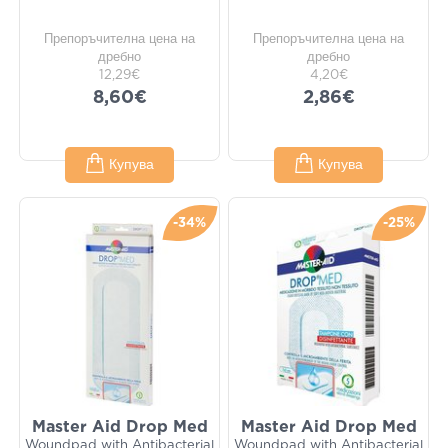
Препоръчителна цена на
Препоръчителна цена на
дребно
дребно
12,29€
4,20€
8,60€
2,86€
Купува
Купува
-34%
-25%
Master Aid Drop Med
Master Aid Drop Med
Woundpad with Antibacterial
Woundpad with Antibacterial