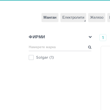
Манган
Електролити
Желязо
ФИРМИ
1
Solgar
(1)