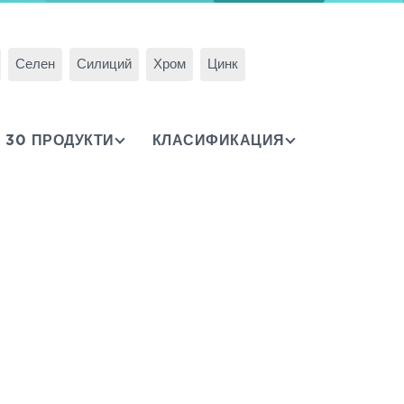
Селен
Силиций
Хром
Цинк
30 ПРОДУКТИ
КЛАСИФИКАЦИЯ