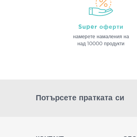
Super оферти
намерeте намаления на
над 10000 продукти
Потърсете пратката си