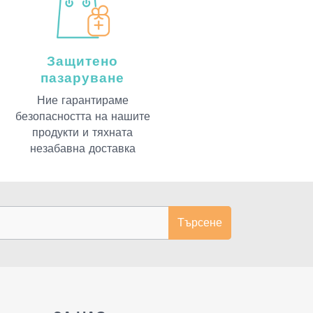
Защитено
пазаруване
Ние гарантираме
безопасността на нашите
продукти и тяхната
незабавна доставка
Търсене