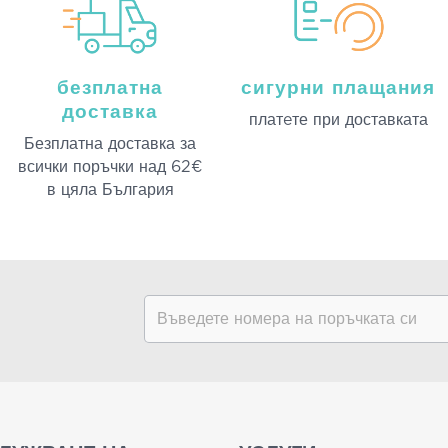
безплатна
сигурни плащания
доставка
платeте при доставката
Безплатна доставка за
всички поръчки над 62€
в цяла България