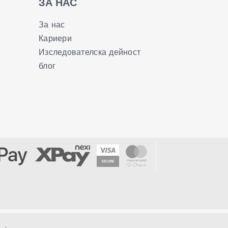
ЗА НАС
За нас
Кариери
Изследователска дейност
блог