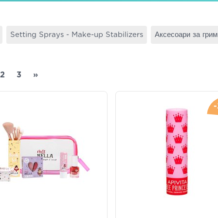
Setting Sprays - Make-up Stabilizers
Аксесоари за грим
2
3
»