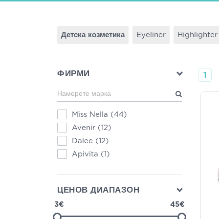
Детска козметика
Eyeliner
Highlighter
ФИРМИ
1
Miss Nella
(44)
Avenir
(12)
Dalee
(12)
Apivita
(1)
ЦЕНОВ ДИАПАЗОН
3€
45€