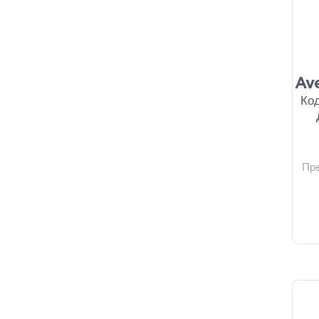
Ave
Код
Пр