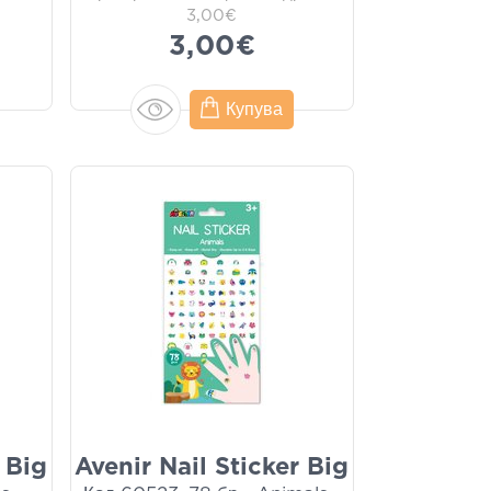
3,00€
3,00€
Купува
 Big
Avenir Nail Sticker Big