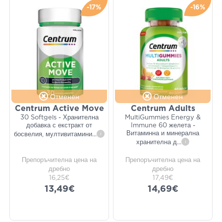
-17%
-16%
Отменен
Отменен
Centrum Active Move
Centrum Adults
30 Softgels - Хранителна
MultiGummies Energy &
добавка с екстракт от
Immune 60 желета -
Витаминна и минерална
босвелия, мултивитамини
...
i
хранителна д
...
i
Препоръчителна цена на
Препоръчителна цена на
дребно
дребно
16,25€
17,49€
13,49€
14,69€