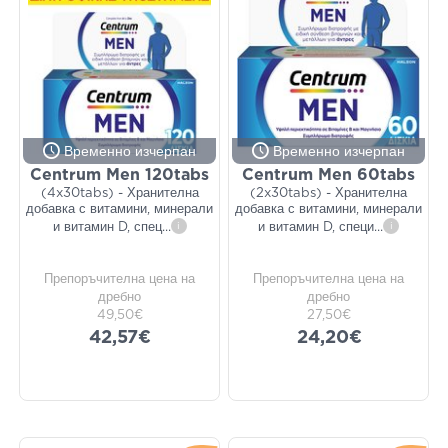
Временно изчерпан
Временно изчерпан
Centrum Men 120tabs
Centrum Men 60tabs
(4x30tabs) - Хранителна
(2x30tabs) - Хранителна
добавка с витамини, минерали
добавка с витамини, минерали
и витамин D, спец
...
i
и витамин D, специ
...
i
Препоръчителна цена на
Препоръчителна цена на
дребно
дребно
49,50€
27,50€
42,57€
24,20€