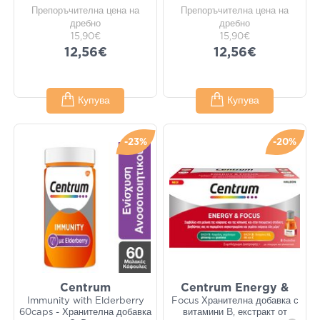
Препоръчителна цена на
Препоръчителна цена на
дребно
дребно
15,90€
15,90€
12,56€
12,56€
Купува
Купува
-23%
-20%
Centrum
Centrum Energy &
Immunity with Elderberry
Focus Хранителна добавка с
60caps - Хранителна добавка
витамини B, екстракт от