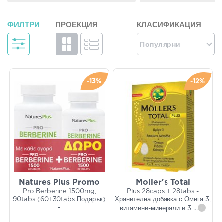
ФИЛТРИ
ПРОЕКЦИЯ
КЛАСИФИКАЦИЯ
Популярни
-13%
-12%
Natures Plus Promo
Moller's Total
Pro Berberine 1500mg,
Plus 28caps + 28tabs -
90tabs (60+30tabs Подарък)
Хранителна добавка с Омега 3,
-
витамини-минерали и 3
...
i