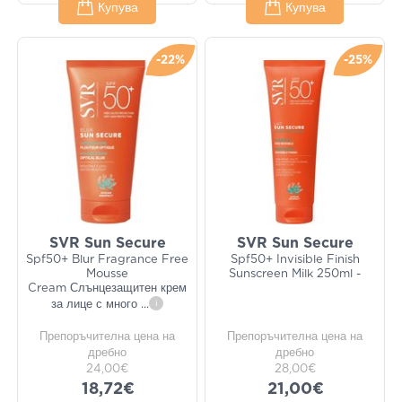
Купува
Купува
-22%
-25%
SVR Sun Secure
SVR Sun Secure
Spf50+ Blur Fragrance Free
Spf50+ Invisible Finish
Mousse
Sunscreen Milk 250ml -
Cream Слънцезащитен крем
за лице с много
...
i
Препоръчителна цена на
Препоръчителна цена на
дребно
дребно
24,00€
28,00€
18,72€
21,00€