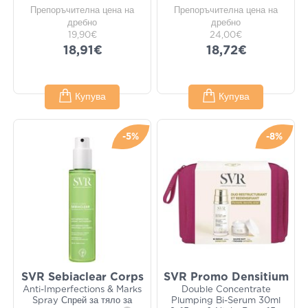
Препоръчителна цена на
Препоръчителна цена на
дребно
дребно
19,90€
24,00€
18,91€
18,72€
Купува
Купува
-5%
-8%
SVR Sebiaclear Corps
SVR Promo Densitium
Anti-Imperfections & Marks
Double Concentrate
Spray Спрей за тяло за
Plumping Bi-Serum 30ml