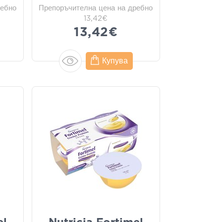
ребно
Препоръчителна цена на дребно
13,42€
13,42€
Купува