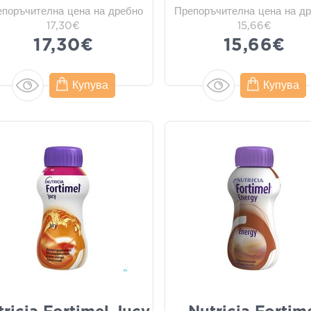
епоръчителна цена на дребно
Препоръчителна цена на д
17,30€
15,66€
17,30€
15,66€
Купува
Купува