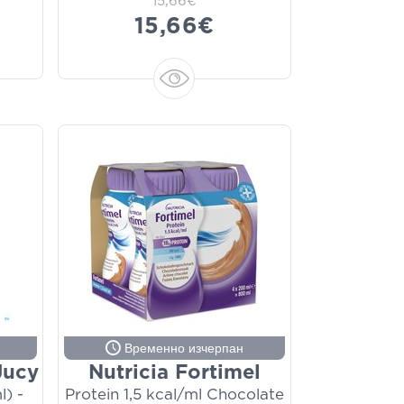
15,66€
15,66€
Временно изчерпан
Jucy
Nutricia Fortimel
) -
Protein 1,5 kcal/ml Chocolate