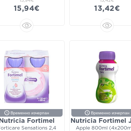
15,94€
13,42€
15,94€
13,42€
Временно изчерпан
Временно изчерпан
Nutricia Fortimel
Nutricia Fortimel 
orticare Sensations 2,4
Apple 800ml (4x200ml