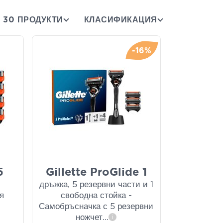
30 ПРОДУКТИ
КЛАСИФИКАЦИЯ
-16%
5
Gillette ProGlide 1
дръжка, 5 резервни части и 1
я
свободна стойка -
Самобръсначка с 5 резервни
ножчет
...
i