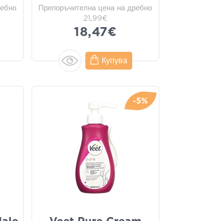
ребно
Препоръчителна цена на дребно
21,99€
18,47€
Купува
-5%