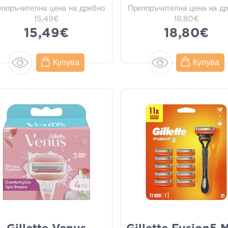
епоръчителна цена на дребно
Препоръчителна цена на д
15,49€
18,80€
15,49€
18,80€
Купува
Купува