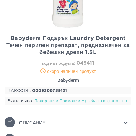
Babyderm Подарък Laundry Detergent
Течен перилен препарат, предназначен за
бебешки дрехи 1.5L
045411
код на продукта:
скоро наличен продукт
Babyderm
BARCODE:
0009206739121
Вижте също:
Подаръци и Промоции Aptekapromahon.com
ΟПИСАНИЕ