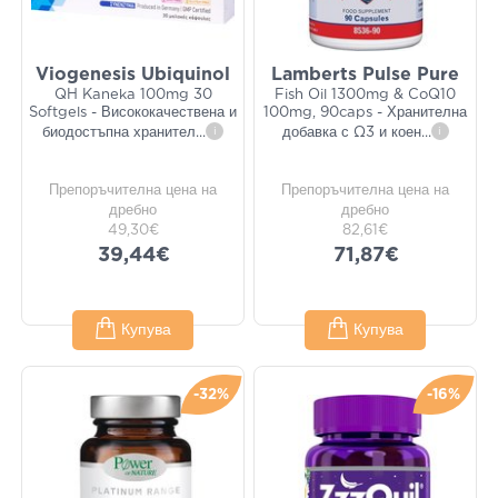
Viogenesis Ubiquinol
Lamberts Pulse Pure
QH Kaneka 100mg 30
Fish Oil 1300mg & CoQ10
Softgels - Висококачествена и
100mg, 90caps - Хранителна
биодостъпна хранител
...
i
добавка с Ω3 и коен
...
i
Препоръчителна цена на
Препоръчителна цена на
дребно
дребно
49,30€
82,61€
39,44€
71,87€
Купува
Купува
-32%
-16%