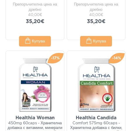
Препоръчителна цена на
Препоръчителна цена на
дребно
дребно
40,00€
40,00€
35,20€
35,20€
Купува
Купува
-17%
-14%
Healthia Woman
Healthia Candida
450mg 60caps - Хранителна
Comfort 575mg 60caps -
добавка с витамини, минерали
Хранителна добавка с билки,