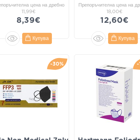
епоръчителна цена на дребно
Препоръчителна цена на д
11,99€
18,00€
8,39€
12,60€
Купува
Купува
-30%
-