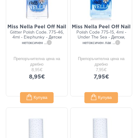
Miss Nella Peel Off Nail
Miss Nella Peel Off Nail
Glitter Polish Code. 775-46,
Polish Code 775-15, 4ml -
4ml - Elephunky - Детски
Under The Sea - Детски,
нетоксичен
...
i
нетоксичен лак
...
i
Препоръчителна цена на
Препоръчителна цена на
дребно
дребно
8,95€
7,95€
8,95€
7,95€
Купува
Купува