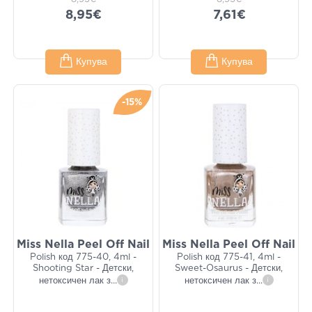
8,95€
7,61€
Купува
Купува
-15%
Miss Nella Peel Off Nail
Miss Nella Peel Off Nail
Polish код 775-40, 4ml -
Polish код 775-41, 4ml -
Shooting Star - Детски,
Sweet-Osaurus - Детски,
нетоксичен лак з
...
i
нетоксичен лак з
...
i