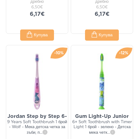
дребно
дребно
6,50€
6,50€
6,17€
6,17€
Купува
Купува
-10%
-12%
Jordan Step by Step 6-
Gum Light-Up Junior
9 Years Soft Toothbrush 1 брой
6+ Soft Toothbrush with Timer
- Wolf - Мека детска четка за
Light 1 брой - зелено - Детска
зъби, п
...
i
мека четк
...
i