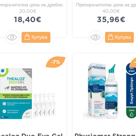
епоръчителна цена на дребно
Препоръчителна цена на д
20,00€
40,00€
18,40€
35,96€
Купува
Купува
-7%