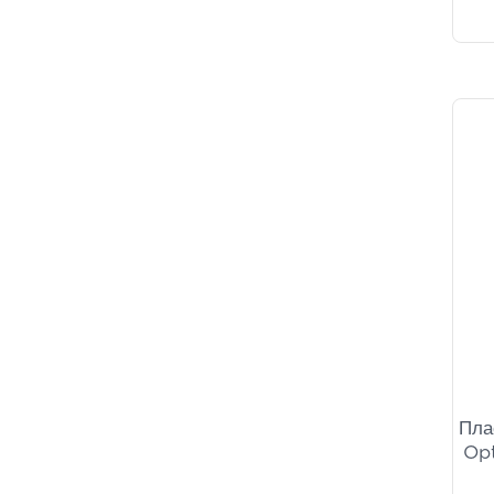
Пла
Opt