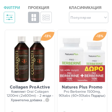
ФИЛТРИ
ПРОЕКЦИЯ
КЛАСИФИКАЦИЯ
Популярни
-13%
-13%
Collagen ProActive
Natures Plus Promo
Комплект Oral Collagen
Pro Berberine 1500mg,
1200ml (2x600ml) - 2 ягоди -
90tabs (60+30tabs Подарък)
-
Хранителна добавка
...
i