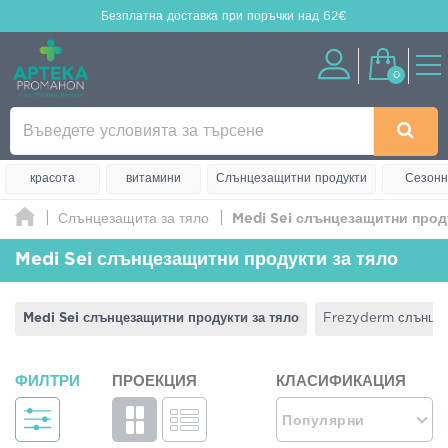
Безплатна доставка
при поръчки над 62€
0
красота
витамини
Слънцезащитни продукти
Сезонн
Слънцезащита за тяло
Medi Sei слънцезащитни прод
Medi Sei слънцезащитни продукти за тяло
Medi Sei слънцезащитни продукти за тяло
Frezyderm слънцез
ФИЛТРИ
ПРОЕКЦИЯ
КЛАСИФИКАЦИЯ
Популярни