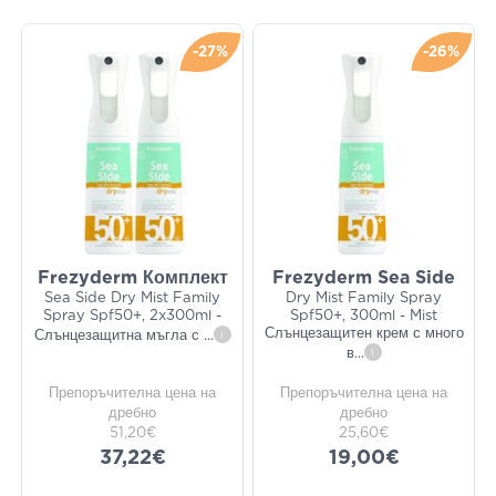
-27%
-26%
Frezyderm Комплект
Frezyderm Sea Side
Sea Side Dry Mist Family
Dry Mist Family Spray
Spray Spf50+, 2x300ml -
Spf50+, 300ml - Mist
Слънцезащитен крем с много
Слънцезащитна мъгла с
...
i
в
...
i
Препоръчителна цена на
Препоръчителна цена на
дребно
дребно
51,20€
25,60€
37,22€
19,00€