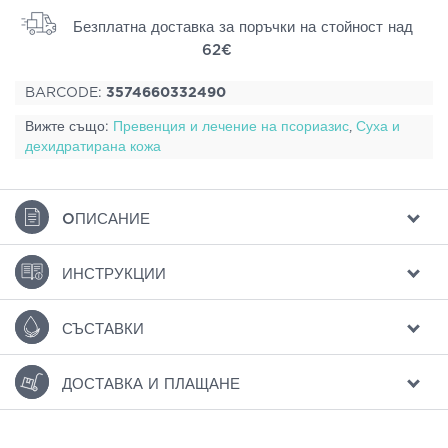
Безплатна доставка за поръчки на стойност над
62€
BARCODE:
3574660332490
Вижте също:
Превенция и лечение на псориазис
,
Суха и
дехидратирана кожа
ΟПИСАНИЕ
ИНСТРУКЦИИ
СЪСТАВКИ
ДОСТАВКА И ПЛАЩАНЕ