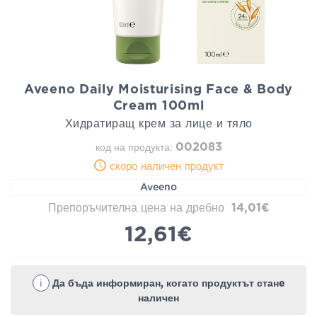
Aveeno Daily Moisturising Face & Body
Cream 100ml
Хидратиращ крем за лице и тяло
002083
код на продукта:
скоро наличен продукт
Aveeno
Препоръчителна цена на дребно
14,01€
12,61€
i
Да бъда информиран, когато продуктът станe
наличен