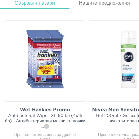
Свързани пазари
Нашите предложения
Wet Hankies Promo
Nivea Men Sensiti
Antibacterial Wipes XL 60 бр (4x15
Gel 200ml - Gel за 
бр) - Антибактериални мокри кърпички
чувствителна 
...
i
Препоръчителна цена на дребно
Препоръчителна цена