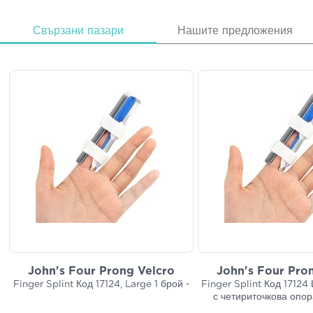
Свързани пазари
Нашите предложения
John's Four Prong Velcro
John's Four Pro
Finger Splint Код 17124, Large 1 брой -
Finger Splint Код 17124
с четириточкова опо