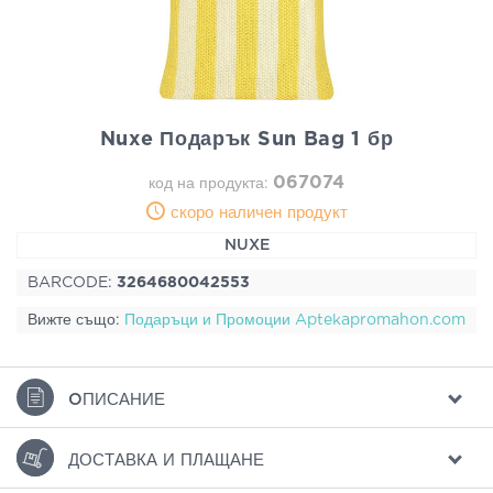
Nuxe Подарък Sun Bag 1 бр
067074
код на продукта:
скоро наличен продукт
NUXE
BARCODE:
3264680042553
Вижте също:
Подаръци и Промоции Aptekapromahon.com
ΟПИСАНИЕ
ДОСТАВКА И ПЛАЩАНЕ