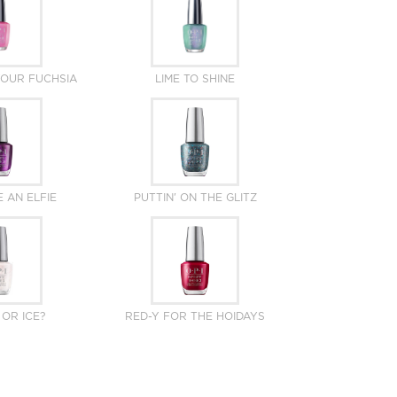
YOUR FUCHSIA
LIME TO SHINE
E AN ELFIE
PUTTIN' ON THE GLITZ
OR ICE?
RED-Y FOR THE HOIDAYS