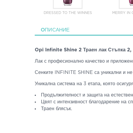
DRESSED TO THE WINNES
MERRY IN
ΟПИСАНИЕ
Opi Infinite Shine 2 Траен лак Стъпка 2,
Лак с професионално качество и приложение
Сенките INFINITE SHINE са уникални и не 
Уникална система на 3 етапа, която осигур
Продължителност и защита на естествен
Цвят с интензивност благодарение на сп
Траен блясък.