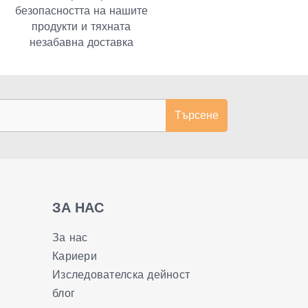
безопасността на нашите
продукти и тяхната
незабавна доставка
Търсене
ЗА НАС
За нас
Кариери
Изследователска дейност
блог