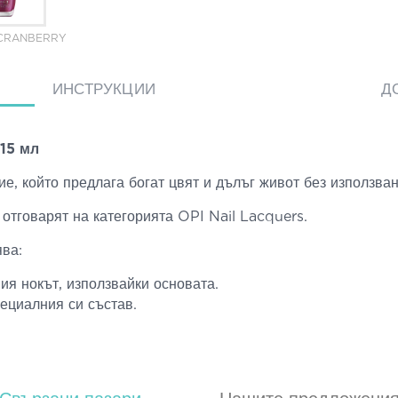
 CRANBERRY
ИНСТРУКЦИИ
Д
 15 мл
, който предлага богат цвят и дълъг живот без използван
отговарят на категорията OPI Nail Lacquers.
ява:
ия нокът, използвайки основата.
ециалния си състав.