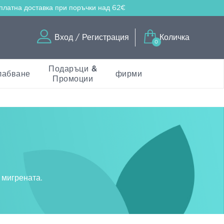
платна доставка
при поръчки над 62€
Вход / Регистрация
Количка
0
Подаръци &
лабване
фирми
Промоции
 мигрената.