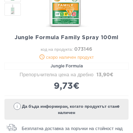
Jungle Formula Family Spray 100ml
073146
код на продукта:
скоро наличен продукт
Jungle Formula
Препоръчителна цена на дребно
13,90€
9,73€
i
Да бъда информиран, когато продуктът станe
наличен
Безплатна доставка за поръчки на стойност над