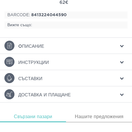
62€
BARCODE:
8413224044590
Вижте също:
ΟПИСАНИЕ
ИНСТРУКЦИИ
СЪСТАВКИ
ДОСТАВКА И ПЛАЩАНЕ
Свързани пазари
Нашите предложения