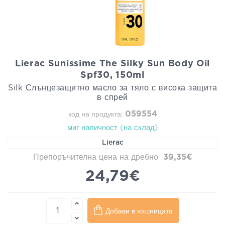
Lierac Sunissime The Silky Sun Body Oil
Spf30, 150ml
Silk Слънцезащитно масло за тяло с висока защита
в спрей
059554
код на продукта:
миг наличност (на склад)
Lierac
Препоръчителна цена на дребно
39,35€
24,79€
Добави в кошницата