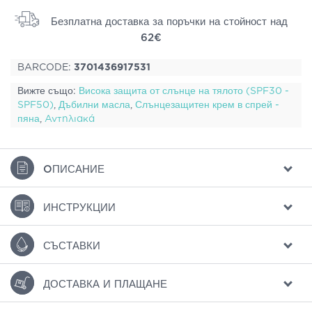
Безплатна доставка за поръчки на стойност над
62€
BARCODE:
3701436917531
Вижте също:
Висока защита от слънце на тялото (SPF30 -
SPF50)
,
Дъбилни масла
,
Слънцезащитен крем в спрей -
пяна
,
Αντηλιακά
ΟПИСАНИЕ
ИНСТРУКЦИИ
СЪСТАВКИ
ДОСТАВКА И ПЛАЩАНЕ