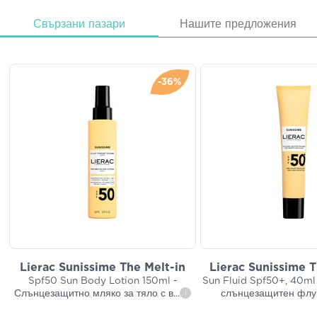
Свързани пазари
Нашите предложения
-36%
Lierac Sunissime The Melt-in
Lierac Sunissime 
Spf50 Sun Body Lotion 150ml -
Sun Fluid Spf50+, 40ml
Слънцезащитно мляко за тяло с в
...
слънцезащитен флуи
i