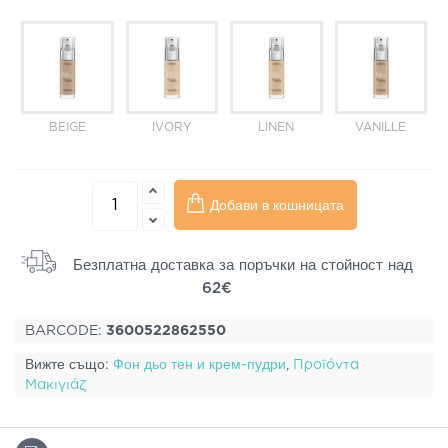
BEIGE
IVORY
LINEN
VANILLE
Добави в кошницата
Безплатна доставка за поръчки на стойност над
62€
BARCODE:
3600522862550
Вижте също:
Фон дьо тен и крем-пудри
,
Προϊόντα
Μακιγιάζ