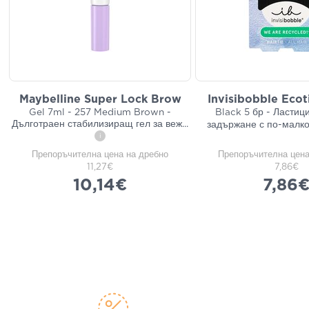
Maybelline Super Lock Brow
Invisibobble Ecoti
Gel 7ml - 257 Medium Brown -
Black 5 бр - Ластици
Дълготраен стабилизиращ гел за веж
...
задържане с по-малко
i
Препоръчителна цена на дребно
Препоръчителна цена
11,27€
7,86€
10,14€
7,86