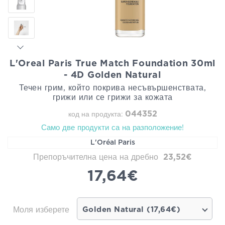
L'Oreal Paris True Match Foundation 30ml
- 4D Golden Natural
Течен грим, който покрива несъвършенствата,
грижи или се грижи за кожата
044352
код на продукта:
Само две продукти са на разположение!
L'Oréal Paris
Препоръчителна цена на дребно
23,52€
17,64€
Моля изберете
Golden Natural (17,64€)