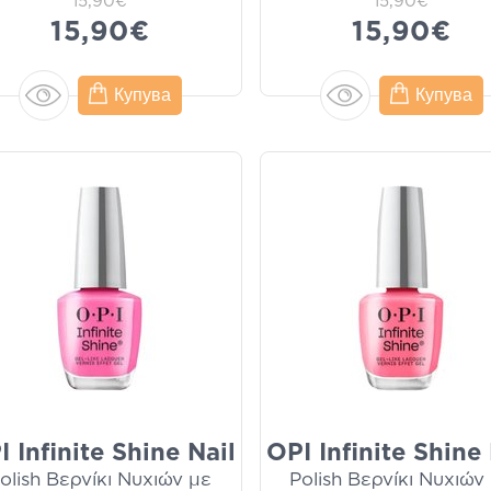
15,90€
15,90€
15,90€
15,90€
Купува
Купува
I Infinite Shine Nail
OPI Infinite Shine 
olish Βερνίκι Νυχιών με
Polish Βερνίκι Νυχιών