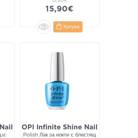
15,90€
15,90€
Купува
Nail
OPI Infinite Shine Nail
 με
Polish Лак за нокти с блестящ