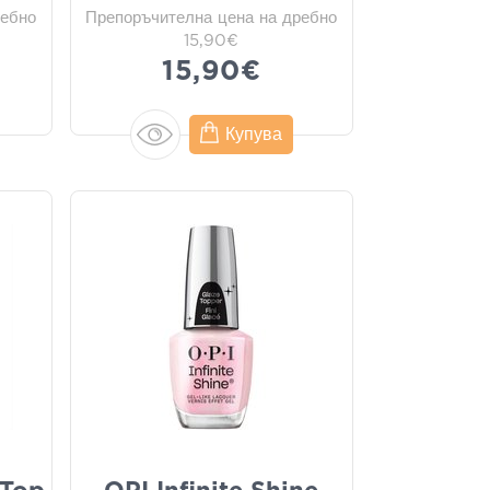
ребно
Препоръчителна цена на дребно
15,90€
15,90€
Купува