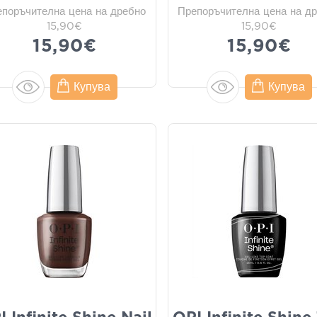
епоръчителна цена на дребно
Препоръчителна цена на д
15,90€
15,90€
15,90€
15,90€
Купува
Купува