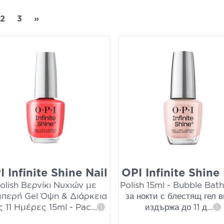
2
3
»
I Infinite Shine Nail
OPI Infinite Shine 
olish Βερνίκι Νυχιών με
Polish 15ml - Bubble Bath
περή Gel Όψη & Διάρκεια
за нокти с блестящ гел 
 11 Ημέρες 15ml - Pac
...
издържа до 11 д
...
i
i