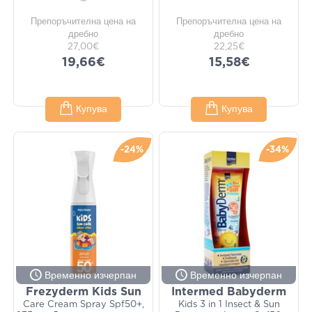
Препоръчителна цена на
Препоръчителна цена на
дребно
дребно
27,00€
22,25€
19,66€
15,58€
Купува
Купува
-24%
-34%
Временно изчерпан
Временно изчерпан
Frezyderm Kids Sun
Intermed Babyderm
Care Cream Spray Spf50+,
Kids 3 in 1 Insect & Sun