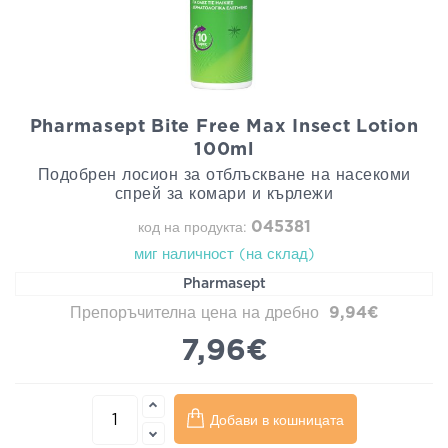
Pharmasept Bite Free Max Insect Lotion
100ml
Подобрен лосион за отблъскване на насекоми
спрей за комари и кърлежи
045381
код на продукта:
миг наличност (на склад)
Pharmasept
Препоръчителна цена на дребно
9,94€
7,96€
Добави в кошницата