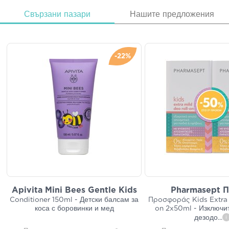
Свързани пазари
Нашите предложения
-22%
Apivita Mini Bees Gentle Kids
Pharmasept 
Conditioner 150ml - Детски балсам за
Προσφοράς Kids Extra 
коса с боровинки и мед
on 2x50ml - Изключи
дезодо
...
i