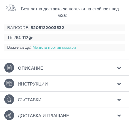
Безплатна доставка за поръчки на стойност над
62€
BARCODE:
5205122003532
ТЕГЛО:
117gr
Вижте също:
Мазила против комари
ΟПИСАНИЕ
ИНСТРУКЦИИ
СЪСТАВКИ
ДОСТАВКА И ПЛАЩАНЕ