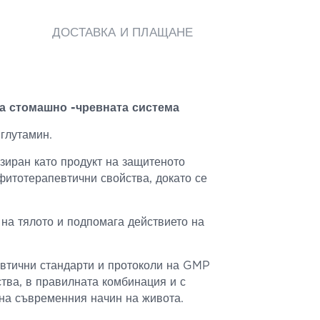
ДОСТАВКА И ПЛАЩАНЕ
на стомашно -чревната система
глутамин.
изиран като продукт на защитеното
фитотерапевтични свойства, докато се
 на тялото и подпомага действието на
евтични стандарти и протоколи на GMP
тва, в правилната комбинация и с
 на съвременния начин на живота.