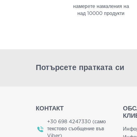
намерeте намаления на
над 10000 продукти
Потърсете пратката си
КОНТАКТ
ОБС
КЛИ
+30 698 4247330 (само
текстово съобщение във
Инфо
Viber)