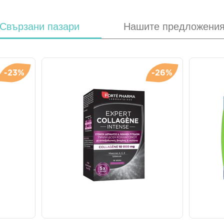
Свързани пазари
Нашите предложени
-23%
-26%