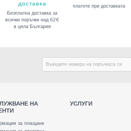
доставка
платeте при доставката
Безплатна доставка за
всички поръчки над 62€
в цяла България
ЛУЖВАНЕ НА
УСЛУГИ
ЕНТИ
рмация за плащане