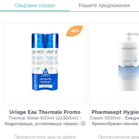
Свързани пазари
Нашите предложения
-18%
Uriage Eau Thermale Promo
Pharmasept Hygie
Thermal Water 600ml (2x300ml) -
Cream 1000ml - Ежедн
Хидратираща, успокояваща термал
...
Кремообразен пенлив 
i
Препоръчителна цена на дребно
Препоръчителна цена