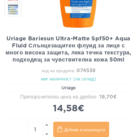
Uriage Bariesun Ultra-Matte Spf50+ Aqua
Fluid Слънцезащитен флуид за лице с
много висока защита, лека течна текстура,
подходящ за чувствителна кожа 50ml
074538
код на продукта:
миг наличност (на склад)
Uriage
Препоръчителна цена на дребно
19,70€
14,58€
Добави в кошницата