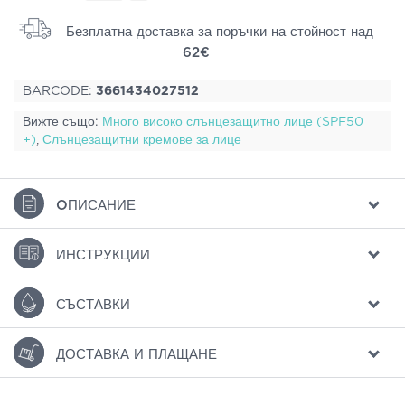
Безплатна доставка за поръчки на стойност над
62€
BARCODE:
3661434027512
Вижте също:
Много високо слънцезащитно лице (SPF50
+)
,
Слънцезащитни кремове за лице
ΟПИСАНИЕ
ИНСТРУКЦИИ
СЪСТАВКИ
ДОСТАВКА И ПЛАЩАНЕ