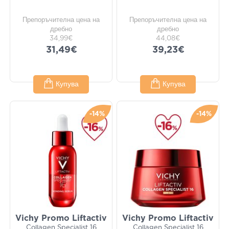
Препоръчителна цена на
Препоръчителна цена на
дребно
дребно
34,99€
44,08€
31,49€
39,23€
Купува
Купува
-14%
-14%
Vichy Promo Liftactiv
Vichy Promo Liftactiv
Collagen Specialist 16
Collagen Specialist 16