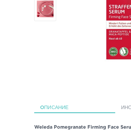
ΟПИСАНИЕ
ИН
Weleda Pomegranate Firming Face Serum