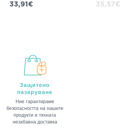
33,91€
35,57€
Защитено
пазаруване
Ние гарантираме
безопасността на нашите
продукти и тяхната
незабавна доставка