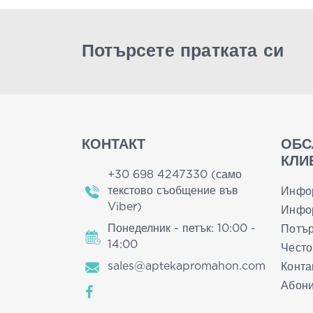
Потърсете пратката си
КОНТАКТ
ОБС
КЛИ
+30 698 4247330 (само
текстово съобщение във
Инфо
Viber)
Инфор
Понеделник - петък: 10:00 -
Потър
14:00
Често
sales@aptekapromahon.com
Конта
Абони