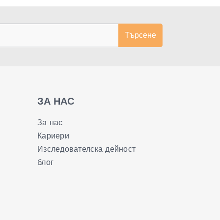
Търсене
ЗА НАС
За нас
Кариери
Изследователска дейност
блог