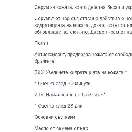
Серум за кожата, който действа бързо и ук
Серумът от нар със стягащо действие е це
хидратацията на кожата, докато сокът от н
обновяване на клетките. Дневен крем от н
Ползи
Антиоксидант, предпазва кожата от свобод
бръчките.
39% Увеличете хидратацията на кожата *
* Оценка след 30 минути
29% Намаляване на бръчките *
* Оценка след 28 дни
Основни съставки
Масло от семена от нар