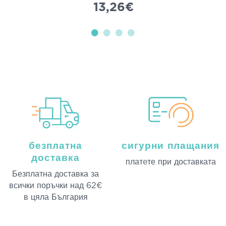
13,26€
безплатна
сигурни плащания
доставка
платeте при доставката
Безплатна доставка за
всички поръчки над 62€
в цяла България