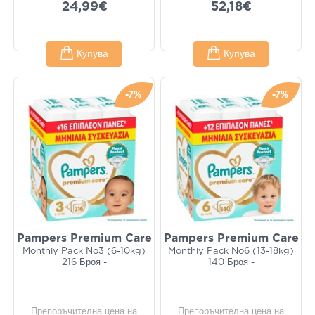
24,99€
52,18€
Купува
Купува
-7%
-7%
Pampers Premium Care
Pampers Premium Care
Monthly Pack No3 (6-10kg)
Monthly Pack No6 (13-18kg)
216 Броя -
140 Броя -
Препоръчителна цена на
Препоръчителна цена на