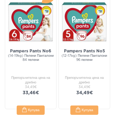
Pampers Pants No6
Pampers Pants No5
(14-19kg) Пелени Панталони
(12-17kg) Пелени Панталони
84 пелени
96 пелени
Препоръчителна цена на
Препоръчителна цена на
дребно
дребно
34,49€
34,49€
33,46€
34,49€
Купува
Купува