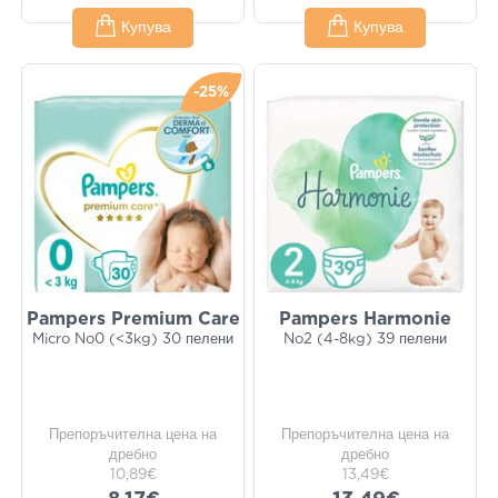
Купува
Купува
-25%
Pampers Premium Care
Pampers Harmonie
Micro No0 (<3kg) 30 пелени
No2 (4-8kg) 39 пелени
Препоръчителна цена на
Препоръчителна цена на
дребно
дребно
10,89€
13,49€