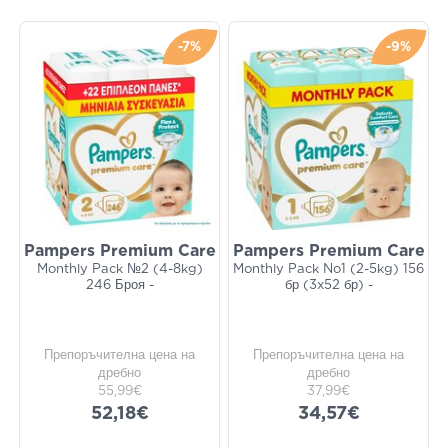
-7%
-9%
Pampers Premium Care
Pampers Premium Care
Monthly Pack №2 (4-8kg)
Monthly Pack Νο1 (2-5kg) 156
246 Броя -
бр (3x52 бр) -
Препоръчителна цена на
Препоръчителна цена на
дребно
дребно
55,99€
37,99€
52,18€
34,57€