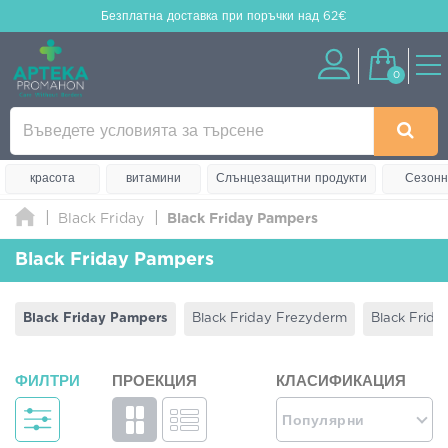
Безплатна доставка
при поръчки над 62€
0
красота
витамини
Слънцезащитни продукти
Сезонн
Black Friday
Black Friday Pampers
Black Friday Pampers
Black Friday Pampers
Black Friday Frezyderm
Black Frida
ФИЛТРИ
ПРОЕКЦИЯ
КЛАСИФИКАЦИЯ
Популярни