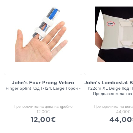
John's Four Prong Velcro
John's Lombostat B
Finger Splint Код 17124, Large 1 брой -
h22cm XL Beige Код 11
Предпазен колан за
Препоръчителна цена на дребно
Препоръчителна цена
12,00€
44,00€
12,00€
44,00