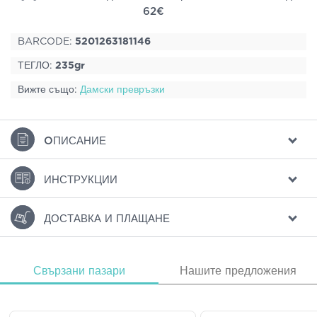
62€
BARCODE:
5201263181146
ТЕГЛО:
235gr
Вижте също:
Дамски превръзки
ΟПИСАНИЕ
ИНСТРУКЦИИ
ДОСТАВКА И ПЛАЩАНЕ
Свързани пазари
Нашите предложения