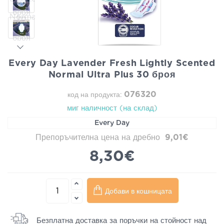
Every Day Lavender Fresh Lightly Scented
Normal Ultra Plus 30 броя
076320
код на продукта:
миг наличност (на склад)
Every Day
Препоръчителна цена на дребно
9,01€
8,30€
Добави в кошницата
Безплатна доставка за поръчки на стойност над