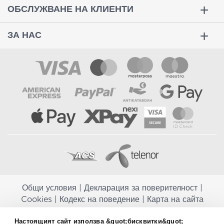
ОБСЛУЖВАНЕ НА КЛИЕНТИ
ЗА НАС
Общи условия
|
Декларация за поверителност
|
Cookies
|
Кодекс на поведение
|
Карта на сайта
Aptekapromahon.com ви информира, че хранителните добавки не
Настоящият сайт използва &quot;бисквитки&quot;