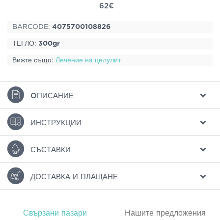
62€
BARCODE:
4075700108826
ТЕГЛО:
300gr
Вижте също:
Лечение на целулит
ΟПИСАНИЕ
ИНСТРУКЦИИ
СЪСТАВКИ
ДОСТАВКА И ПЛАЩАНЕ
Свързани пазари
Нашите предложения