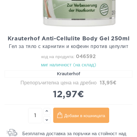
Krauterhof Anti-Cellulite Body Gel 250ml
Гел за тяло с карнитин и кофеин против целулит
046592
код на продукта:
миг наличност (на склад)
Krauterhof
Препоръчителна цена на дребно
13,95€
12,97€
Добави в кошницата
Безплатна доставка за поръчки на стойност над