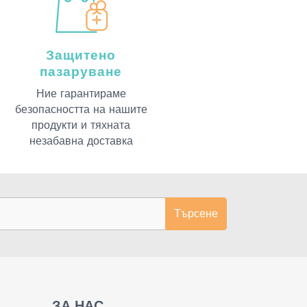
Защитено
пазаруване
Ние гарантираме
безопасността на нашите
продукти и тяхната
незабавна доставка
Търсене
ЗА НАС