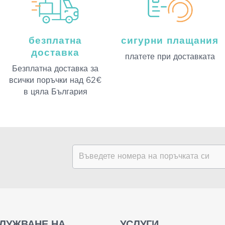
безплатна
сигурни плащания
доставка
платeте при доставката
Безплатна доставка за
всички поръчки над 62€
в цяла България
ЛУЖВАНЕ НА
УСЛУГИ