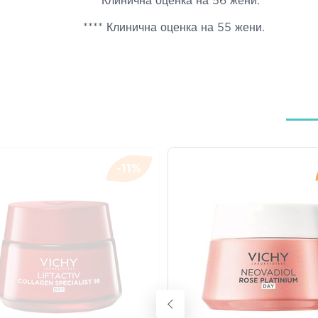
*** Клинична оценка на 56 жени.
**** Клинична оценка на 55 жени.
-11%