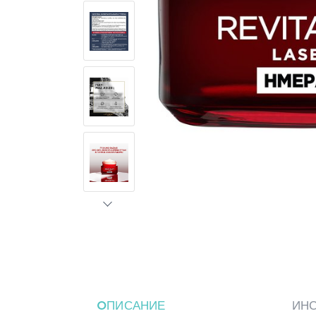
ΟПИСАНИЕ
ИН