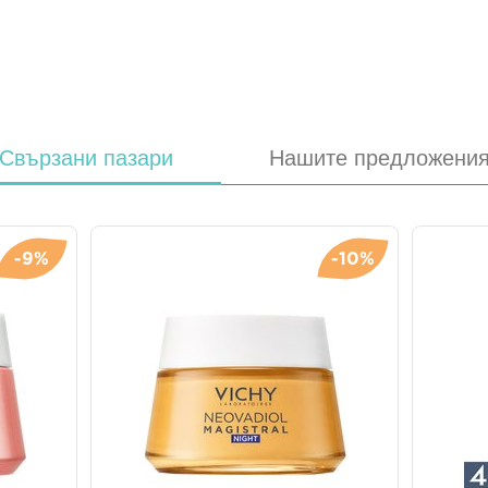
Свързани пазари
Нашите предложени
-9%
-10%