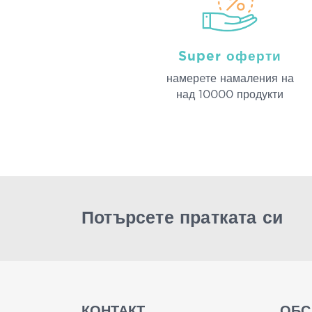
Super оферти
намерeте намаления на
над 10000 продукти
Потърсете пратката си
КОНТАКТ
ОБС