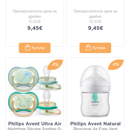
Препоръчителна цена на
Препоръчителна цена на
дребно
дребно
10,50€
10,50€
9,45€
9,45€
Купува
Купува
-7%
-7%
Philips Avent Ultra Air
Philips Avent Natural
Nighttime Silicone Soother 0-
Response Air Free Vent