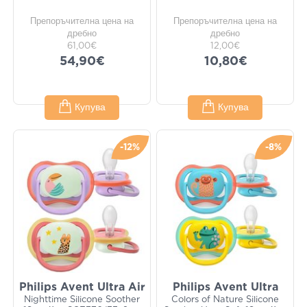
Препоръчителна цена на
Препоръчителна цена на
дребно
дребно
61,00€
12,00€
54,90€
10,80€
Купува
Купува
-12%
-8%
Philips Avent Ultra Air
Philips Avent Ultra
Nighttime Silicone Soother
Colors of Nature Silicone