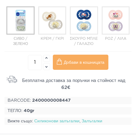
СИВО /
ΚΡΕΜ / ΓΚΡΙ
ΣΚΟΥΡΟ ΜΠΛΕ
ΡΟΖ / ΛΙΛΑ
ЗЕЛЕНО
/ ΓΑΛΑΖΙΟ
Добави в кошницата
Безплатна доставка за поръчки на стойност над
62€
BARCODE:
2400000008447
ТЕГЛО:
40gr
Вижте също:
Силиконови залъгалки
,
Залъгалки