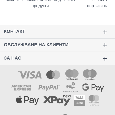
намерeте намаления на над 10000
Безплатна д
продукти
поръчки над 
КОНТАКТ
ОБСЛУЖВАНЕ НА КЛИЕНТИ
ЗА НАС